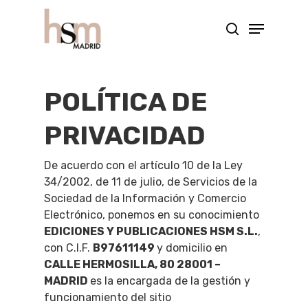
Hit enter to search or ESC to close
POLÍTICA DE
PRIVACIDAD
De acuerdo con el artículo 10 de la Ley
34/2002, de 11 de julio, de Servicios de la
Sociedad de la Información y Comercio
Electrónico, ponemos en su conocimiento
EDICIONES Y PUBLICACIONES HSM S.L.
,
con C.I.F.
B97611149
y domicilio en
CALLE HERMOSILLA, 80 28001 –
MADRID
es la encargada de la gestión y
funcionamiento del sitio