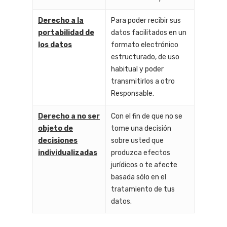
Derecho a la
Para poder recibir sus
portabilidad de
datos facilitados en un
los datos
formato electrónico
estructurado, de uso
habitual y poder
transmitirlos a otro
Responsable.
Derecho a no ser
Con el fin de que no se
objeto de
tome una decisión
decisiones
sobre usted que
individualizadas
produzca efectos
jurídicos o te afecte
basada sólo en el
tratamiento de tus
datos.