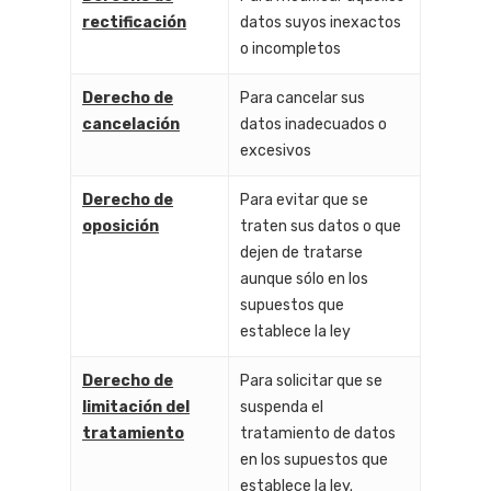
rectificación
datos suyos inexactos
o incompletos
Derecho de
Para cancelar sus
cancelación
datos inadecuados o
excesivos
Derecho de
Para evitar que se
oposición
traten sus datos o que
dejen de tratarse
aunque sólo en los
supuestos que
establece la ley
Derecho de
Para solicitar que se
limitación del
suspenda el
tratamiento
tratamiento de datos
en los supuestos que
establece la ley.