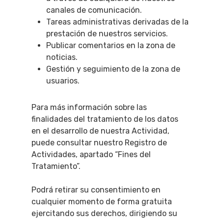
canales de comunicación.
Novedades
Bares Y Cafés
CONTACTO
Tareas administrativas derivadas de la
Cine
Gourmet
prestación de nuestros servicios.
Publicar comentarios en la zona de
Música
Gastro
noticias.
Gestión y seguimiento de la zona de
usuarios.
Para más información sobre las
finalidades del tratamiento de los datos
en el desarrollo de nuestra Actividad,
puede consultar nuestro Registro de
Actividades, apartado “Fines del
Tratamiento”.
Podrá retirar su consentimiento en
cualquier momento de forma gratuita
ejercitando sus derechos, dirigiendo su