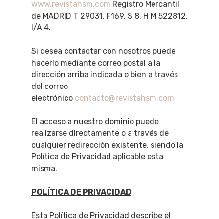
www.revistahsm.com
Registro Mercantil
de MADRID T 29031, F169, S 8, H M 522812,
I/A 4.
Si desea contactar con nosotros puede
hacerlo mediante correo postal a la
dirección arriba indicada o bien a través
del correo
electrónico
contacto@revistahsm.com
El acceso a nuestro dominio puede
realizarse directamente o a través de
cualquier redirección existente, siendo la
Política de Privacidad aplicable esta
misma.
POLÍTICA DE PRIVACIDAD
Esta Política de Privacidad describe el