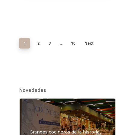
2
3
10
Next
1
…
Novedades
'Grandes cocineros de la historia',