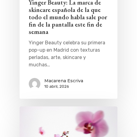
Yinger Beauty: La marca de
skincare española de la que
Música
Gastro
todo el mundo habla sale por
fin de la pantalla este fin de
semana
Yinger Beauty celebra su primera
pop-up en Madrid con texturas
perladas, arte, skincare y
muchas…
Macarena Escriva
10 abril, 2026