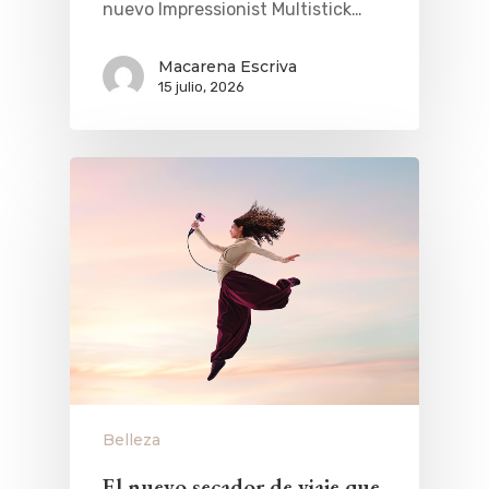
nuevo Impressionist Multistick…
Macarena Escriva
15 julio, 2026
Belleza
El nuevo secador de viaje que