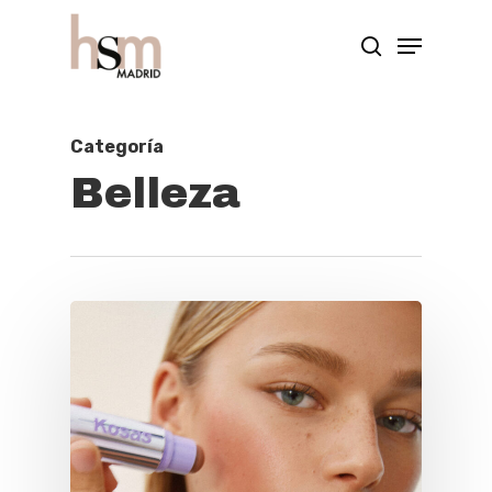
Hit enter to search or ESC to close
Categoría
Belleza