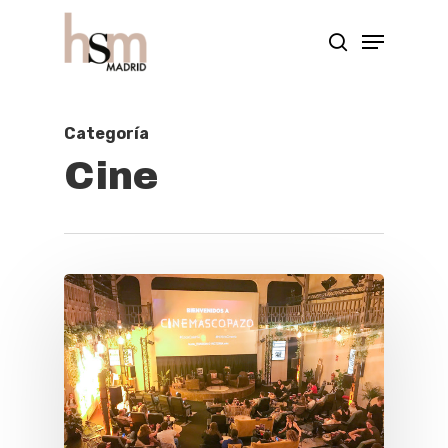
Hit enter to search or ESC to close
Categoría
Cine