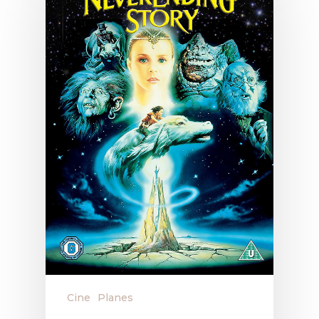
QUÉ HACER
Cine
Planes
Planes
GASTRO