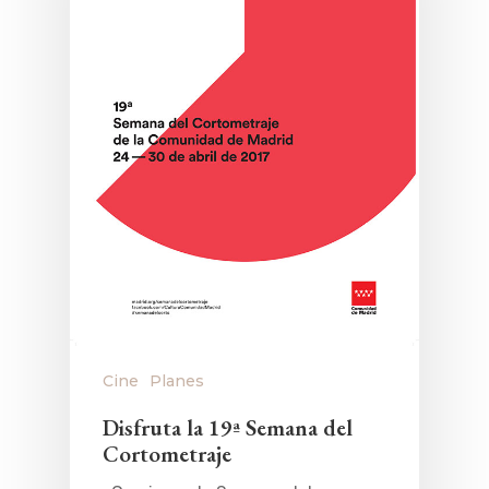
Cine
Planes
Disfruta la 19ª Semana del
Cortometraje