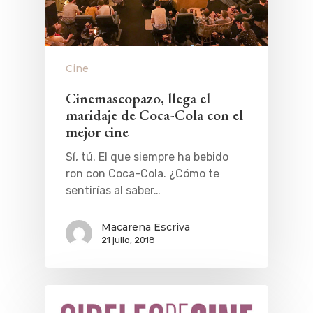
Cine
Cinemascopazo, llega el
maridaje de Coca-Cola con el
mejor cine
Sí, tú. El que siempre ha bebido
ron con Coca-Cola. ¿Cómo te
sentirías al saber…
Macarena Escriva
21 julio, 2018