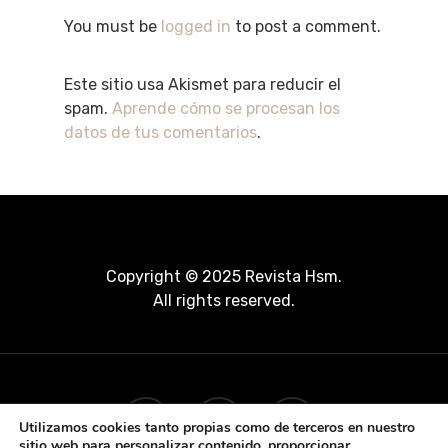
You must be
logged in
to post a comment.
Este sitio usa Akismet para reducir el
spam.
Aprende cómo se procesan los
datos de tus comentarios
.
Copyright © 2025 Revista Hsm.
All rights reserved.
Utilizamos cookies tanto propias como de terceros en nuestro
sitio web para personalizar contenido, proporcionar