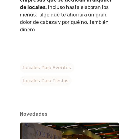
de locales
, incluso hasta elaboran los
menús, algo que te ahorrará un gran
dolor de cabeza y por qué no, también
dinero.
Locales Para Eventos
Locales Para Fiestas
Novedades