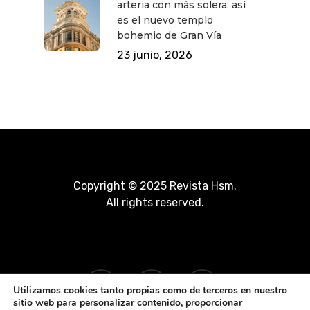
arteria con más solera: así
es el nuevo templo
bohemio de Gran Vía
23 junio, 2026
Copyright © 2025 Revista Hsm.
All rights reserved.
Utilizamos cookies tanto propias como de terceros en nuestro
sitio web para personalizar contenido, proporcionar