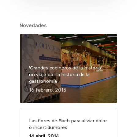
Novedades
'Grandes cocineros de la historia',
un viaje por la historia de la
gastronomía
16 febrero, 2015
QUÉ HACER
Las flores de Bach para aliviar dolor
o incertidumbres
Planes
GASTRO
14 abril, 2014