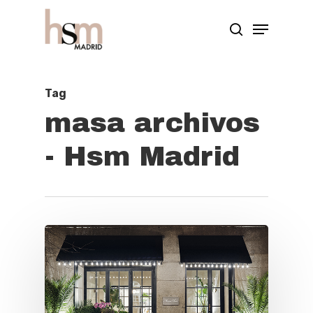
Hit enter to search or ESC to close
Tag
masa archivos
- Hsm Madrid