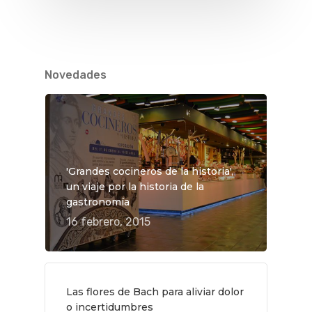
Novedades
'Grandes cocineros de la historia',
un viaje por la historia de la
gastronomía
16 febrero, 2015
QUÉ HACER
Las flores de Bach para aliviar dolor
Planes
GASTRO
o incertidumbres