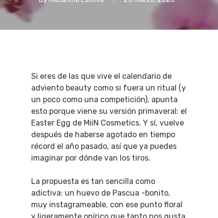
Si eres de las que vive el calendario de
adviento beauty como si fuera un ritual (y
un poco como una competición), apunta
esto porque viene su versión primaveral: el
Easter Egg de MiiN Cosmetics. Y sí, vuelve
después de haberse agotado en tiempo
récord el año pasado, así que ya puedes
imaginar por dónde van los tiros.
La propuesta es tan sencilla como
adictiva: un huevo de Pascua -bonito,
muy instagrameable, con ese punto floral
y ligeramente onírico que tanto nos gusta