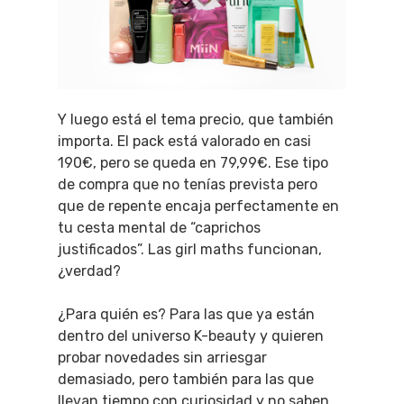
Y luego está el tema precio, que también
importa. El pack está valorado en casi
190€, pero se queda en 79,99€. Ese tipo
de compra que no tenías prevista pero
que de repente encaja perfectamente en
tu cesta mental de “caprichos
justificados”. Las girl maths funcionan,
¿verdad?
¿Para quién es? Para las que ya están
dentro del universo K-beauty y quieren
probar novedades sin arriesgar
demasiado, pero también para las que
llevan tiempo con curiosidad y no saben