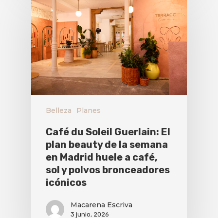
Belleza
Planes
Café du Soleil Guerlain: El
plan beauty de la semana
en Madrid huele a café,
sol y polvos bronceadores
icónicos
Macarena Escriva
3 junio, 2026