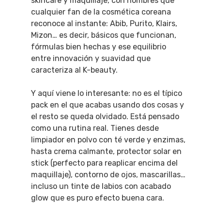
skincare y maquillaje, con nombres que
cualquier fan de la cosmética coreana
reconoce al instante: Abib, Purito, Klairs,
Mizon… es decir, básicos que funcionan,
fórmulas bien hechas y ese equilibrio
entre innovación y suavidad que
caracteriza al K-beauty.
Y aquí viene lo interesante: no es el típico
pack en el que acabas usando dos cosas y
el resto se queda olvidado. Está pensado
como una rutina real. Tienes desde
limpiador en polvo con té verde y enzimas,
hasta crema calmante, protector solar en
stick (perfecto para reaplicar encima del
maquillaje), contorno de ojos, mascarillas…
incluso un tinte de labios con acabado
glow que es puro efecto buena cara.