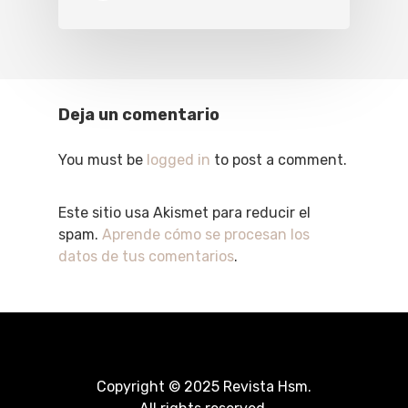
Deja un comentario
You must be
logged in
to post a comment.
Este sitio usa Akismet para reducir el
spam.
Aprende cómo se procesan los
datos de tus comentarios
.
Copyright © 2025 Revista Hsm.