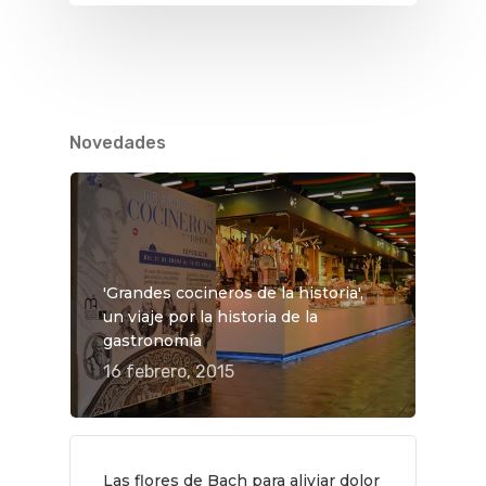
Novedades
'Grandes cocineros de la historia',
un viaje por la historia de la
gastronomía
16 febrero, 2015
QUÉ HACER
Planes
Las flores de Bach para aliviar dolor
GASTRO