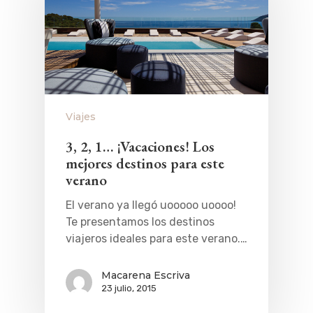
Viajes
3, 2, 1… ¡Vacaciones! Los
mejores destinos para este
verano
El verano ya llegó uooooo uoooo!
Te presentamos los destinos
viajeros ideales para este verano.…
Macarena Escriva
23 julio, 2015