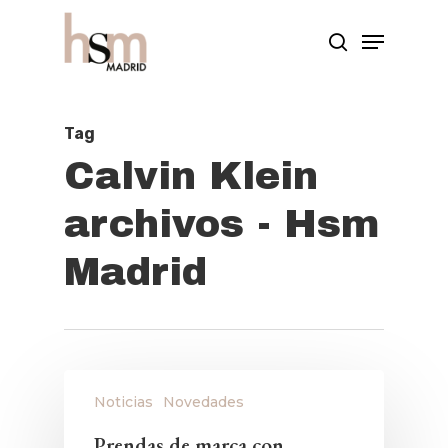
Hit enter to search or ESC to close
Tag
Calvin Klein
archivos - Hsm
Madrid
Noticias
Novedades
Prendas de marca con