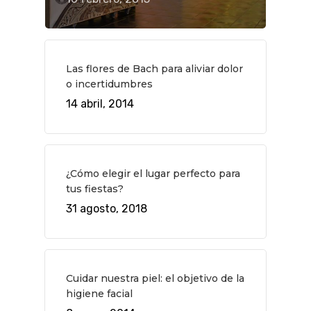
Música
Gastro
Las flores de Bach para aliviar dolor
o incertidumbres
14 abril, 2014
¿Cómo elegir el lugar perfecto para
tus fiestas?
31 agosto, 2018
Cuidar nuestra piel: el objetivo de la
higiene facial