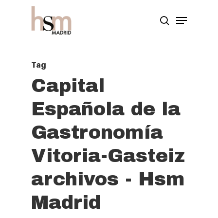
Hit enter to search or ESC to close
Tag
Capital
Española de la
Gastronomía
Vitoria-Gasteiz
archivos - Hsm
Madrid