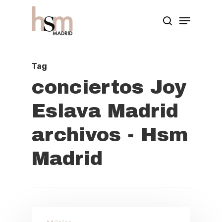
Hit enter to search or ESC to close
Tag
conciertos Joy
Eslava Madrid
archivos - Hsm
Madrid