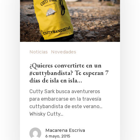
Noticias
Novedades
¿Quieres convertirte en un
#cuttybandista? Te esperan 7
días de isla en isla…
Cutty Sark busca aventureros
para embarcarse en la travesía
cuttybandista de este verano…
Whisky Cutty…
Macarena Escriva
6 mayo, 2015