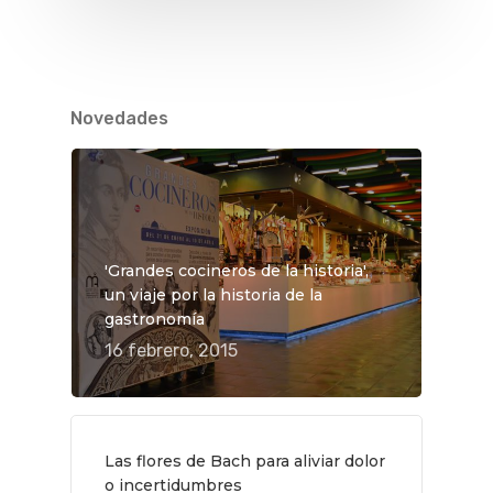
Novedades
'Grandes cocineros de la historia',
un viaje por la historia de la
gastronomía
16 febrero, 2015
QUÉ HACER
Las flores de Bach para aliviar dolor
Planes
GASTRO
o incertidumbres