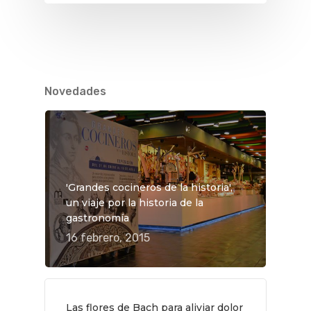
Novedades
'Grandes cocineros de la historia',
un viaje por la historia de la
gastronomía
16 febrero, 2015
QUÉ HACER
Planes
Las flores de Bach para aliviar dolor
GASTRO