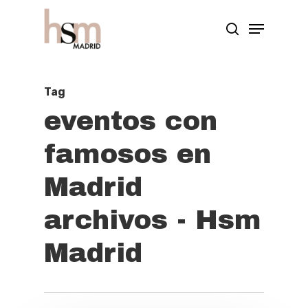
Hit enter to search or ESC to close
Tag
eventos con
famosos en
Madrid
archivos - Hsm
Madrid