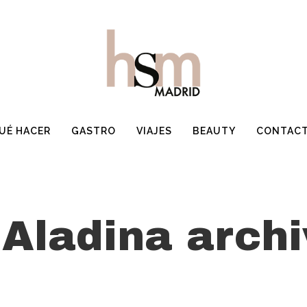
UÉ HACER
GASTRO
VIAJES
BEAUTY
CONTAC
Aladina archi