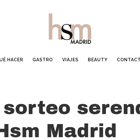
UÉ HACER
GASTRO
VIAJES
BEAUTY
CONTAC
sorteo seren
 Hsm Madrid