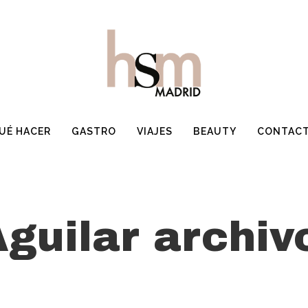
UÉ HACER
GASTRO
VIAJES
BEAUTY
CONTAC
Aguilar archiv