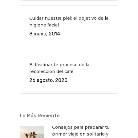
Cine
Gourmet
Música
Gastro
Cuidar nuestra piel: el objetivo de la
higiene facial
8 mayo, 2014
El fascinante proceso de la
recolección del café
26 agosto, 2020
Lo Más Reciente
Consejos para preparar tu
primer viaje en solitario y