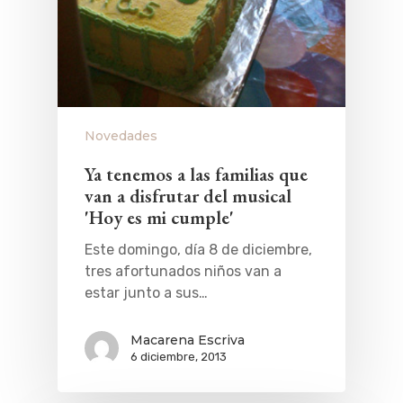
Novedades
Ya tenemos a las familias que
van a disfrutar del musical
'Hoy es mi cumple'
Este domingo, día 8 de diciembre,
tres afortunados niños van a
estar junto a sus…
Macarena Escriva
QUÉ HACER
6 diciembre, 2013
Planes
GASTRO