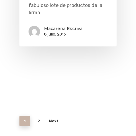
fabuloso lote de productos de la
firma…
Macarena Escriva
8 julio, 2013
2
Next
1