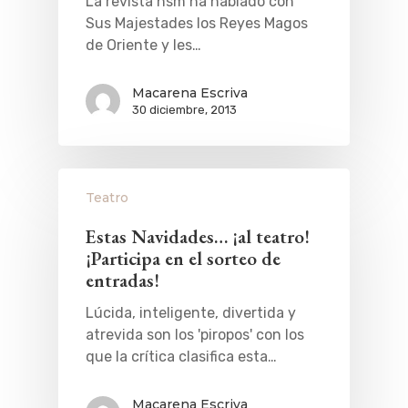
La revista hsm ha hablado con
Sus Majestades los Reyes Magos
de Oriente y les…
Macarena Escriva
30 diciembre, 2013
Teatro
Estas Navidades… ¡al teatro!
¡Participa en el sorteo de
entradas!
Lúcida, inteligente, divertida y
atrevida son los 'piropos' con los
que la crítica clasifica esta…
Macarena Escriva