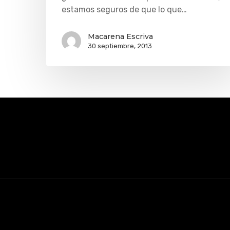
estamos seguros de que lo que…
Macarena Escriva
30 septiembre, 2013