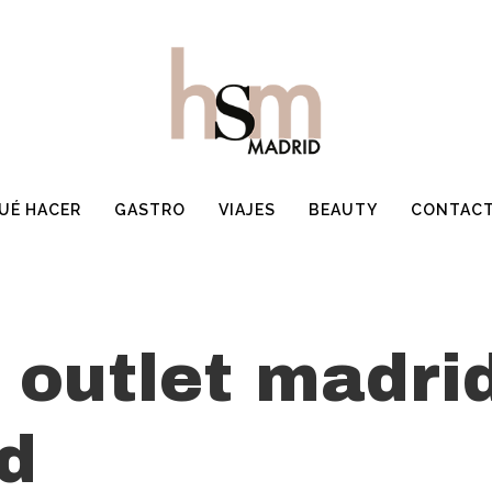
UÉ HACER
GASTRO
VIAJES
BEAUTY
CONTAC
 outlet madrid
d