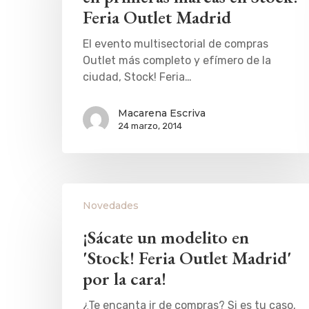
Feria Outlet Madrid
El evento multisectorial de compras
Outlet más completo y efímero de la
ciudad, Stock! Feria…
Macarena Escriva
24 marzo, 2014
Novedades
¡Sácate un modelito en
'Stock! Feria Outlet Madrid'
por la cara!
¿Te encanta ir de compras? Si es tu caso,