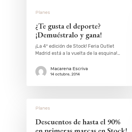
Planes
¿Te gusta el deporte?
¡Demuéstralo y gana!
¡La 4ª edición de Stock! Feria Outlet
Madrid está a la vuelta de la esquina!…
Macarena Escriva
14 octubre, 2014
Planes
Descuentos de hasta el 90%
en primeras marcas en Stock!