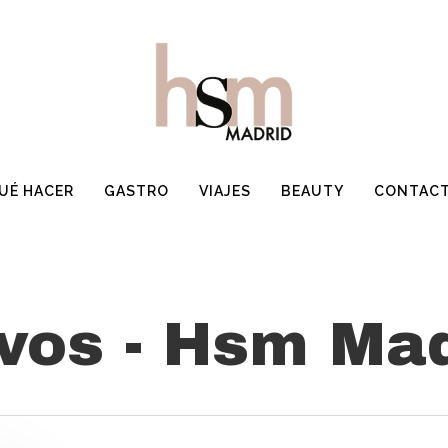
UÉ HACER
GASTRO
VIAJES
BEAUTY
CONTAC
vos - Hsm Ma