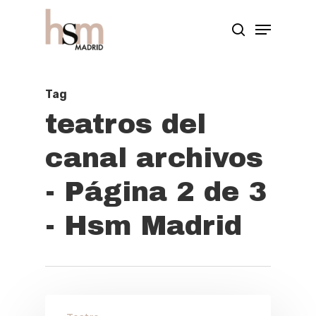
Hit enter to search or ESC to close
Tag
teatros del
canal archivos
- Página 2 de 3
- Hsm Madrid