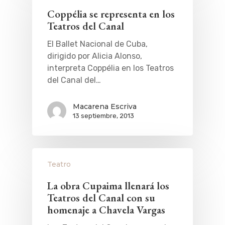
Coppélia se representa en los
Teatros del Canal
El Ballet Nacional de Cuba,
dirigido por Alicia Alonso,
interpreta Coppélia en los Teatros
del Canal del…
Macarena Escriva
13 septiembre, 2013
Teatro
La obra Cupaima llenará los
Teatros del Canal con su
homenaje a Chavela Vargas
QUÉ HACER