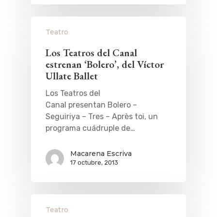
Teatro
Los Teatros del Canal
estrenan ‘Bolero’, del Víctor
Ullate Ballet
Los Teatros del
Canal presentan Bolero –
Seguiriya – Tres – Après toi, un
programa cuádruple de…
Macarena Escriva
17 octubre, 2013
Teatro