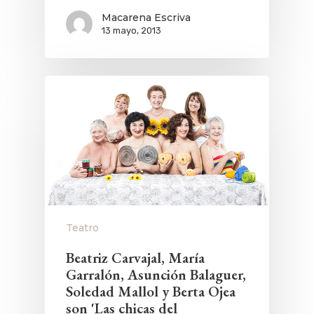
Macarena Escriva
13 mayo, 2013
Teatro
Beatriz Carvajal, María
Garralón, Asunción Balaguer,
Soledad Mallol y Berta Ojea
son 'Las chicas del