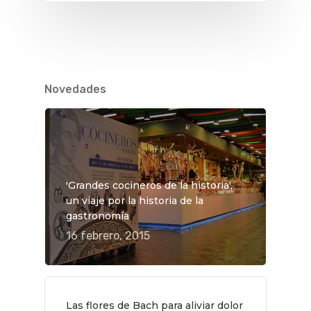
Novedades
'Grandes cocineros de la historia',
un viaje por la historia de la
gastronomía
16 febrero, 2015
QUÉ HACER
Las flores de Bach para aliviar dolor
Planes
GASTRO