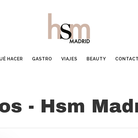
UÉ HACER
GASTRO
VIAJES
BEAUTY
CONTAC
vos - Hsm Mad