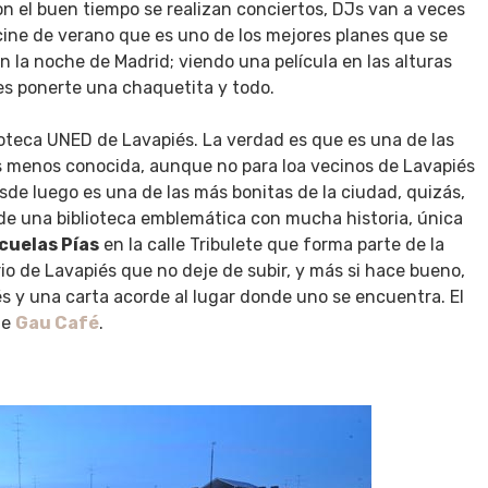
n el buen tiempo se realizan conciertos, DJs van a veces
 cine de verano que es uno de los mejores planes que se
 la noche de Madrid; viendo una película en las alturas
es ponerte una chaquetita y todo.
ioteca UNED de Lavapiés. La verdad es que es una de las
ás menos conocida, aunque no para loa vecinos de Lavapiés
esde luego es una de las más bonitas de la ciudad, quizás,
 de una biblioteca emblemática con mucha historia, única
cuelas Pías
en la calle Tribulete que forma parte de la
rio de Lavapiés que no deje de subir, y más si hace bueno,
s y una carta acorde al lugar donde uno se encuentra. El
de
Gau Café
.