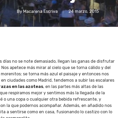
By
Macarena Escriva
24 marzo, 2015
s días no se note demasiado, llegan las ganas de disfrutar
. Nos apetece más mirar al cielo que se torna cálido y del
morenitos; se torna más azul el paisaje y entonces nos
e en ciudades como Madrid, tendemos a subir las escalares
razas en las azoteas
, en las partes más altas de las
que respiramos mejor y sentimos más la llegada de la
fé o una copa o cualquier otra bebida refrescante, y
 con la que podernos acompañar. Además, en añadido nos
a a sentirse como en casa, fusionando lo castizo con lo