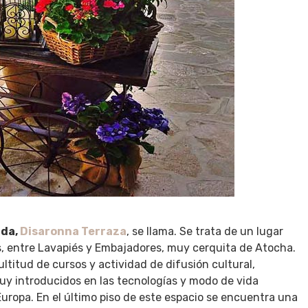
ida,
Disaronna Terraza
, se llama. Se trata de un lugar
s, entre Lavapiés y Embajadores, muy cerquita de Atocha.
titud de cursos y actividad de difusión cultural,
y introducidos en las tecnologías y modo de vida
 Europa. En el último piso de este espacio se encuentra una