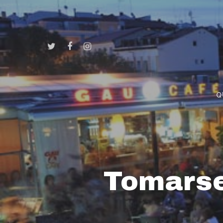
Q
Tomarse