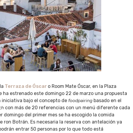
 la
Terraza de Óscar
o Room Mate Óscar, en la Plaza
que ha estrenado este domingo 22 de marzo una propuesta
foodpairing
 iniciativa bajo el concepto de
basado en el
ch
con más de 20 referencias con un menú diferente cada
er domingo del primer mes se ha escogido la comida
 ron Botrán. Es necesaria la reserva con antelación ya
podrán entrar 50 personas por lo que todo está