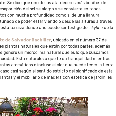
e. Se dice que uno de los atardeceres más bonitos de
aparición del sol se alarga y se convierte en tonos
utos con mucha profundidad como si de una llanura
rtunado de poder estar viéndolo desde las alturas a través
skyline
 esta terraza donde uno puede ser testigo del
de la
to de Salvador Bachiller
, ubicado en el número 37 de
es plantas naturales que están por todas partes, además
e genere un microclima natural que es lo que buscamos
 ciudad. Esta naturaleza que te da tranquilidad mientras
antas aromáticas e incluso el olor que puede tener la tierra
caso casi según el sentido estricto del significado de esta
lantas y el mobiliario de madera con estética de jardín, es