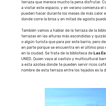
terraza que merece mucho la pena disfrutar. Co
a visitar este espacio, y en verano comienza el
pueden hacer durante los meses de más calor en
donde corre la brisa y en mitad de agosto pued
También vamos a hablar de la terraza de la bibl
terrazas en las alturas más escondidas y quiz
o algún turista que para por este barrio, pero d
en parte porque se encuentra en el último piso
en la ciudad. Se trata de la biblioteca de
Las Es
UNED. Quien vaya al castizo y multicultural bar
a esta azotea donde te pueden servir ricos café
nombre de esta terraza entre los tejados es la 