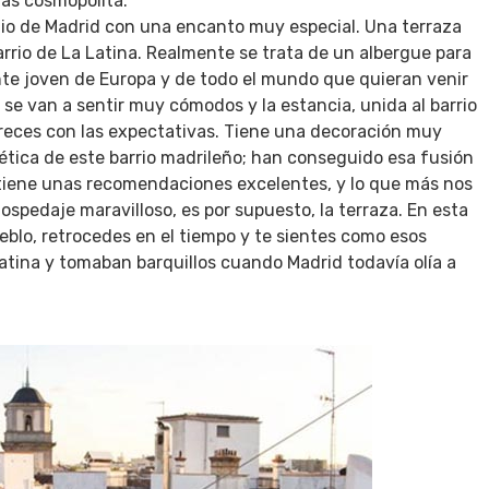
ás cosmopolita.
dio de Madrid con una encanto muy especial. Una terraza
barrio de La Latina. Realmente se trata de un albergue para
nte joven de Europa y de todo el mundo que quieran venir
 se van a sentir muy cómodos y la estancia, unida al barrio
creces con las expectativas. Tiene una decoración muy
ética de este barrio madrileño; han conseguido esa fusión
tiene unas recomendaciones excelentes, y lo que más nos
hospedaje maravilloso, es por supuesto, la terraza. En esta
eblo, retrocedes en el tiempo y te sientes como esos
atina y tomaban barquillos cuando Madrid todavía olía a