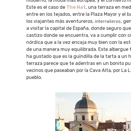
moderno, la moda más europea, y el contexto m
Este es el caso de
The Hat
, una terraza en me
entre en los tejados, entre la Plaza Mayor y el 
interraileros
los viajantes más aventureros,
, ge
a visitar la capital de España, donde seguro que
castizo donde se encuentra, va a cumplir con 
nórdica que a la vez encaja muy bien con la est
de una manera muy equilibrada. Este albergue 
ha gustado que es la guindilla de la tarta a un 
terraza parece que te adentras en un bonito pu
vecinos que paseaban por la Cava Alta, por La L
pueblo.