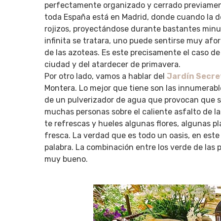
perfectamente organizado y cerrado previament
toda España está en Madrid, donde cuando la des
rojizos, proyectándose durante bastantes min
infinita se tratara, uno puede sentirse muy afo
de las azoteas. Es este precisamente el caso de
ciudad y del atardecer de primavera.
Por otro lado, vamos a hablar del
Jardín Secre
Montera. Lo mejor que tiene son las innumerabl
de un pulverizador de agua que provocan que s
muchas personas sobre el caliente asfalto de la
te refrescas y hueles algunas flores, algunas pl
fresca. La verdad que es todo un oasis, en este 
palabra. La combinación entre los verde de las p
muy bueno.