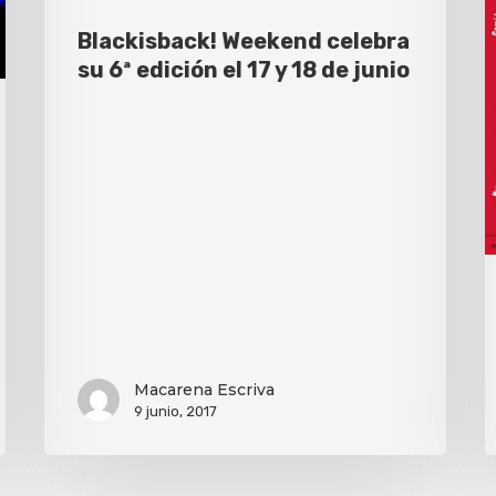
Blackisback! Weekend celebra
su 6ª edición el 17 y 18 de junio
Macarena Escriva
9 junio, 2017