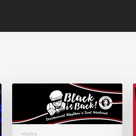
Música