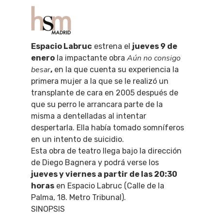
Espacio Labruc
estrena el
jueves 9 de
Aún no consigo
enero
la impactante obra
Hit enter to search or ESC to close
besar
,
en la que cuenta su experiencia la
primera mujer a la que se le realizó un
transplante de cara en 2005 después de
que su perro le arrancara parte de la
misma a dentelladas al intentar
despertarla. Ella había tomado somníferos
en un intento de suicidio.
Esta obra de teatro llega bajo la dirección
de Diego Bagnera y podrá verse los
jueves y viernes a partir de las 20:30
horas
en Espacio Labruc (Calle de la
Palma, 18. Metro Tribunal).
SINOPSIS