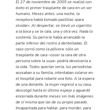
El 27 de noviembre de 2005 se realizó con
éxito el primer trasplante de cara en un ser
humano. Meses antes, una noche, la
receptora había tomado pastillas «para
olvidar». Al despertar, se llevó un cigarrillo
a la boca y se le caía, una y otra vez. Nada lo
sostenía. Su perra le había arrancado la
parte inferior del rostro a dentelladas. El
caso corrió como la pólvora: sólo un
trasplante de cara –coser la cara de otra
persona sobre la suya– podría devolverla a
la vida. Todos querían verla, los periodistas
acosaban a su familia, intentaban colarse en
el hospital para robarle una foto. A la espera
de una donante, la mujer regresó a su casa,
descolgó hasta el último espejo y aguardó
encerrada durante meses sin más imágenes
de sí misma que las de su propio pasado.
Incapacitada para hablar, para morder, para