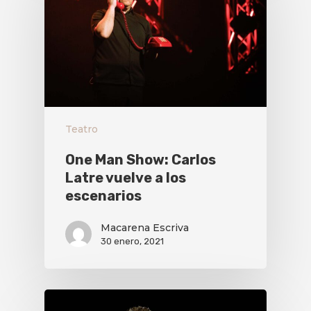
Teatro
One Man Show: Carlos
Latre vuelve a los
escenarios
Macarena Escriva
30 enero, 2021