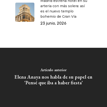
Madrid estrena hotel en su
arteria con más solera: así
es el nuevo templo
bohemio de Gran Vía
23 junio, 2026
Artículo anterior
Elena Anaya nos habla de su papel en
'Pensé que iba a haber fiesta'