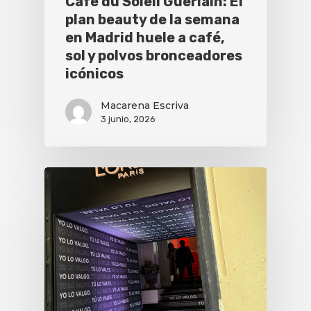
Café du Soleil Guerlain: El
plan beauty de la semana
en Madrid huele a café,
sol y polvos bronceadores
icónicos
Macarena Escriva
3 junio, 2026