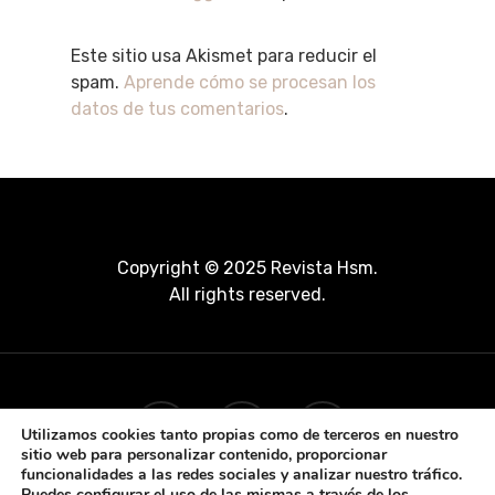
Este sitio usa Akismet para reducir el
spam.
Aprende cómo se procesan los
datos de tus comentarios
.
Copyright © 2025 Revista Hsm.
All rights reserved.
Utilizamos cookies tanto propias como de terceros en nuestro
sitio web para personalizar contenido, proporcionar
funcionalidades a las redes sociales y analizar nuestro tráfico.
Puedes configurar el uso de las mismas a través de los