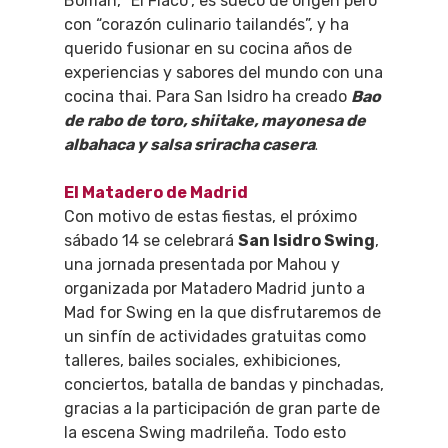
Boman, “El Flaco”, es sueco de origen pero
con “corazón culinario tailandés”, y ha
querido fusionar en su cocina años de
experiencias y sabores del mundo con una
cocina thai. Para San Isidro ha creado
Bao
de rabo de toro, shiitake, mayonesa de
.
albahaca y salsa sriracha casera
El Matadero de Madrid
Con motivo de estas fiestas, el próximo
sábado 14 se celebrará
San Isidro Swing
,
una jornada presentada por Mahou y
organizada por Matadero Madrid junto a
Mad for Swing en la que disfrutaremos de
un sinfín de actividades gratuitas como
talleres, bailes sociales, exhibiciones,
conciertos, batalla de bandas y pinchadas,
gracias a la participación de gran parte de
la escena Swing madrileña. Todo esto