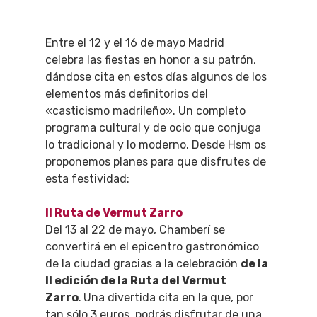
Entre el 12 y el 16 de mayo Madrid
celebra las fiestas en honor a su patrón,
dándose cita en estos días algunos de los
elementos más definitorios del
«casticismo madrileño». Un completo
programa cultural y de ocio que conjuga
lo tradicional y lo moderno. Desde Hsm os
proponemos planes para que disfrutes de
esta festividad:
II Ruta de Vermut Zarro
Del 13 al 22 de mayo, Chamberí se
convertirá en el epicentro gastronómico
de la ciudad gracias a la celebración
de la
II edición de la Ruta del Vermut
Zarro
.
Una divertida cita en la que, por
tan sólo 3 euros, podrás disfrutar de una