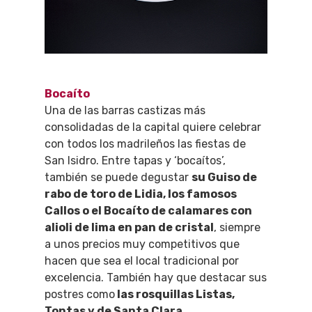
Bocaíto
Una de las barras castizas más
consolidadas de la capital quiere celebrar
con todos los madrileños las fiestas de
San Isidro. Entre tapas y ‘bocaítos’,
también se puede degustar
su Guiso de
rabo de toro de Lidia, los famosos
Callos o el Bocaíto de calamares con
alioli de lima en pan de cristal
, siempre
a unos precios muy competitivos que
hacen que sea el local tradicional por
excelencia. También hay que destacar sus
postres como
las rosquillas Listas,
Tontas y de Santa Clara
.