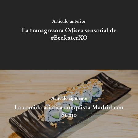
Artículo anterior
La transgresora Odisea sensorial de
#BeefeaterXO
Artículo siguiente
La comida asiática conquista Madrid con
Sumo