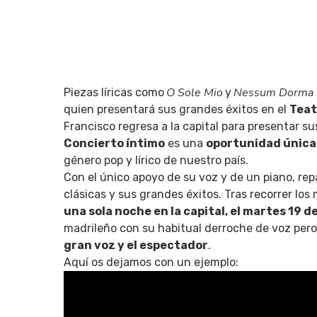
O Sole Mio
Nessum Dorma
Piezas líricas como
y
quien presentará sus grandes éxitos en el
Teat
Francisco regresa a la capital para presentar 
Q
Concierto íntimo
es una
oportunidad única
género pop y lírico de nuestro país.
Con el único apoyo de su voz y de un piano, rep
clásicas y sus grandes éxitos. Tras recorrer lo
una sola noche en la capital, el martes 19 d
madrileño con su habitual derroche de voz pero
gran voz y el espectador
.
Aquí os dejamos con un ejemplo: