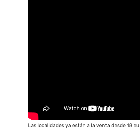
Hit enter to search or ESC to close
Las localidades ya están a la venta desde 18 e