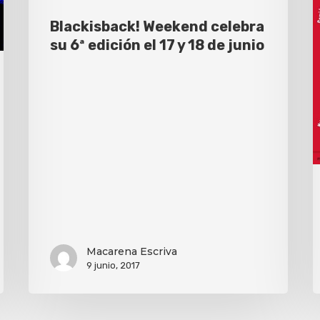
Blackisback! Weekend celebra
su 6ª edición el 17 y 18 de junio
Macarena Escriva
9 junio, 2017