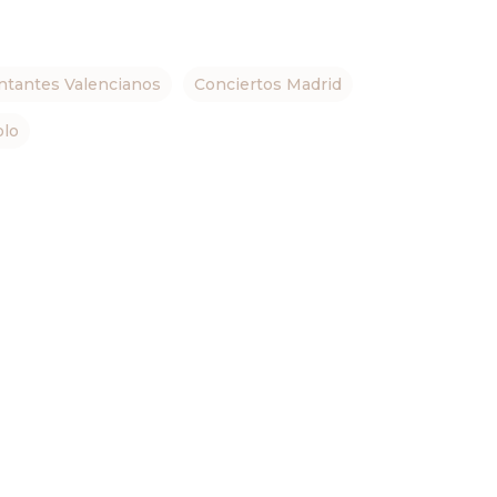
ntantes Valencianos
Conciertos Madrid
olo