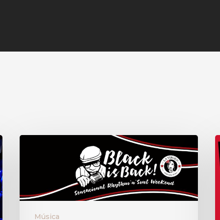
Música