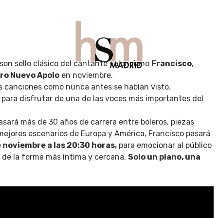
son sello clásico del cantante valenciano
Francisco
,
ro Nuevo Apolo
en noviembre.
sus canciones como nunca antes se habían visto.
UÉ HACER
GASTRO
VIAJES
BEAUTY
CONTAC
para disfrutar de una de las voces más importantes del
asará más de 30 años de carrera entre boleros, piezas
s mejores escenarios de Europa y América, Francisco pasará
e noviembre a las 20:30 horas,
para emocionar al público
 de la forma más íntima y cercana.
Solo un piano, una