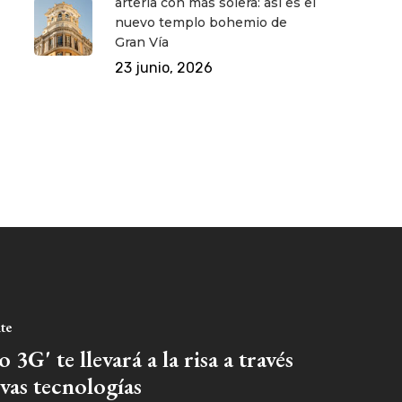
arteria con más solera: así es el
nuevo templo bohemio de
Gran Vía
23 junio, 2026
nte
3G' te llevará a la risa a través
evas tecnologías