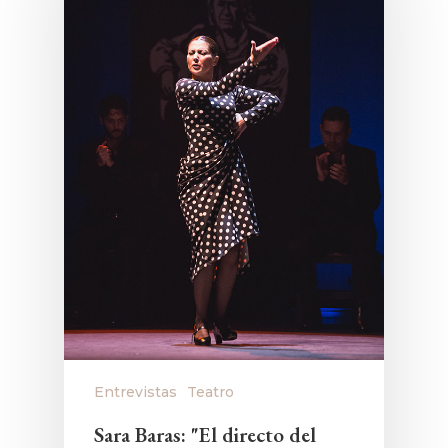
Entrevistas
Teatro
Sara Baras: "El directo del