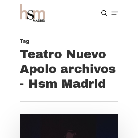
Hit enter to search or ESC to close
Tag
Teatro Nuevo
Apolo archivos
- Hsm Madrid