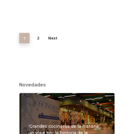
2
Next
1
Novedades
'Grandes cocineros de la historia',
un viaje por la historia de la