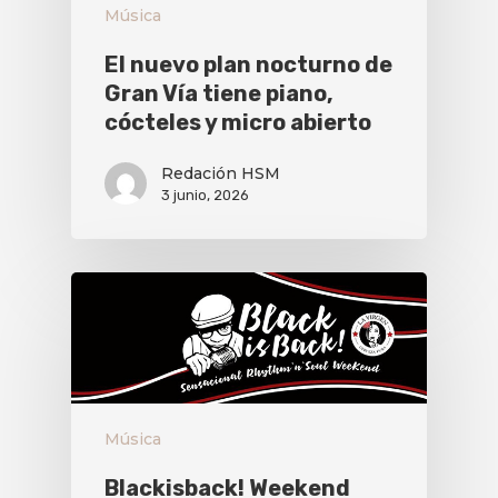
Música
El nuevo plan nocturno de
Gran Vía tiene piano,
cócteles y micro abierto
Redación HSM
3 junio, 2026
Música
Blackisback! Weekend