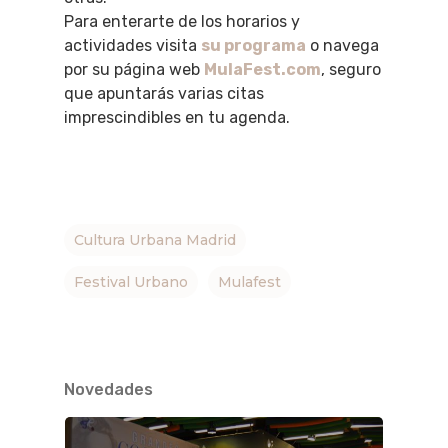
Para enterarte de los horarios y
actividades visita
su programa
o navega
por su página web
MulaFest.com
, seguro
que apuntarás varias citas
imprescindibles en tu agenda.
Cultura Urbana Madrid
Festival Urbano
Mulafest
Novedades