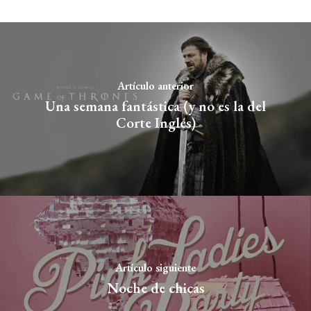
Artículo anterior
Una semana fantástica (y no es la del
Corte Inglés)
Artículo siguiente
Noche de chicas