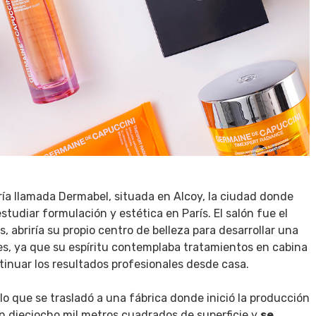
ía llamada Dermabel, situada en Alcoy, la ciudad donde
studiar formulación y estética en París. El salón fue el
 abriría su propio centro de belleza para desarrollar una
les, ya que su espíritu contemplaba tratamientos en cabina
ntinuar los resultados profesionales desde casa.
o que se trasladó a una fábrica donde inició la producción
en dieciocho mil metros cuadrados de superficie y
se