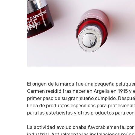
El origen de la marca fue una pequeña peluquer
Carmen residió tras nacer en Argelia en 1915 y e
primer paso de su gran sueño cumplido. Después,
línea de productos específicos para profesiona
para las esteticistas y otros productos para co
La actividad evolucionaba favorablemente, por l
industrial. Actualmente las instalaciones reún