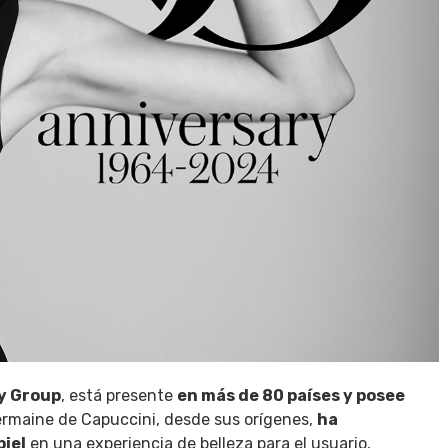
y Group
, está presente
en más de 80 países y posee
rmaine de Capuccini, desde sus orígenes,
ha
piel
en una experiencia de belleza para el usuario,