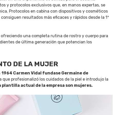
tos y protocolos exclusivos que, en manos expertas, se
nica. Protocolos en cabina con dispositivos y cosméticos
 consiguen resultados más eficaces y rápidos desde la 1ª
ofreciendo una completa rutina de rostro y cuerpo para
redientes de última generación que potencian los
NTO DE LA MUJER
n
1964 Carmen Vidal fundase Germaine de
que profesionalizó los cuidados de la piel e introdujo la
la plantilla actual de la empresa son mujeres.