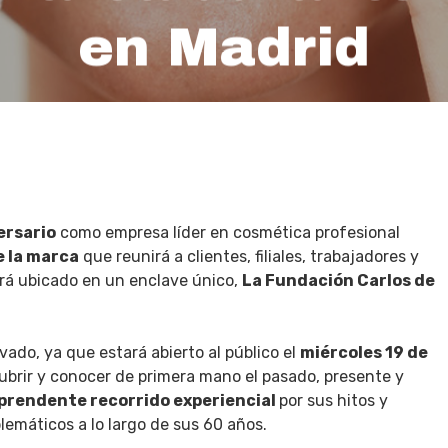
en Madrid
By
Macarena Escriva
10 junio, 2024
ersario
como empresa líder en cosmética profesional
e la marca
que reunirá a clientes, filiales, trabajadores y
ará ubicado en un enclave único,
La Fundación Carlos de
ado, ya que estará abierto al público el
miércoles 19 de
cubrir y conocer de primera mano el pasado, presente y
prendente recorrido experiencial
por sus hitos y
emáticos a lo largo de sus 60 años.