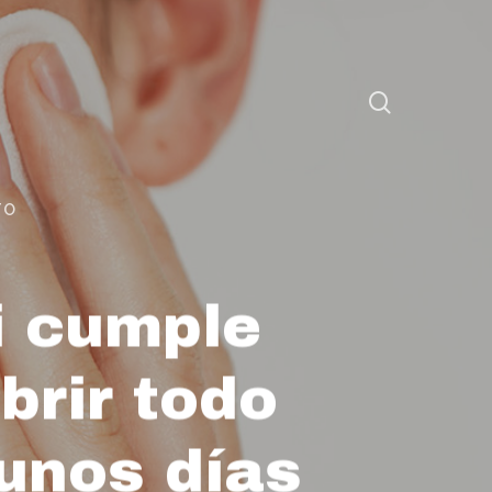
TO
i cumple
brir todo
unos días