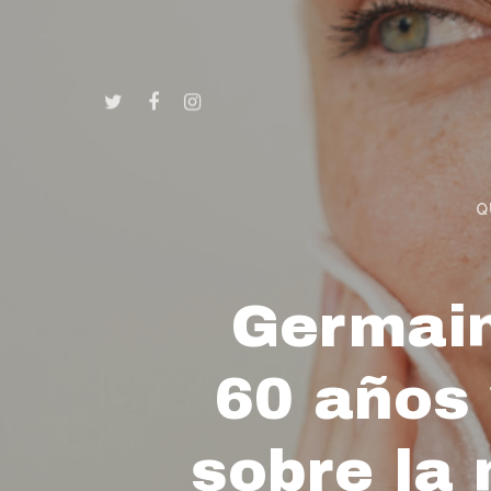
Q
Germain
60 años 
sobre la