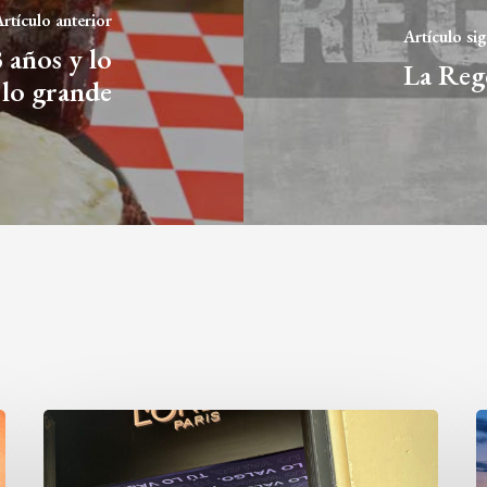
rtículo anterior
Artículo si
años y lo
La Rege
 lo grande