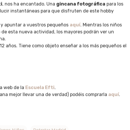
i
, nos ha encantado. Una
gincana fotográfica
para los
ducir instantáneas para que disfruten de este hobby
po y apuntar a vuestros pequeños
aquí
. Mientras los niños
 de esta nueva actividad, los mayores podrán ver un
na.
y 12 años. Tiene como objeto enseñar a los más pequeños el
na web de la
Escuela Efti
.
ncana mejor llevar una de verdad) podéis comprarla
aquí
.