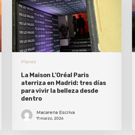
Planes
La Maison L’Oréal Paris
aterriza en Madrid: tres días
para vivir la belleza desde
dentro
Macarena Escriva
11 marzo, 2026