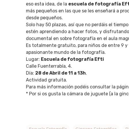
eso esta idea, de la
escuela de fotografía Eft
más pequeños en las que se les enseñará a pro
desde pequeños.
Solo hay 50 plazas, así que no perdáis el tiem
estén aprendiendo a hacer fotos, y disfrutando
documental en sobre fotografía en el aula mag
Es totalmente gratuito, para niños de entre 9 
apasionante mundo de la fotografía.
Lugar:
Escuela de fotografía Efti
Calle Fuenterrabía, 4.
Día:
28 de Abril de 11 a 13h
.
Actividad gratuita.
Para más información podéis consultar la pági
* Por si os gusta la cámara de juguete (a la gi