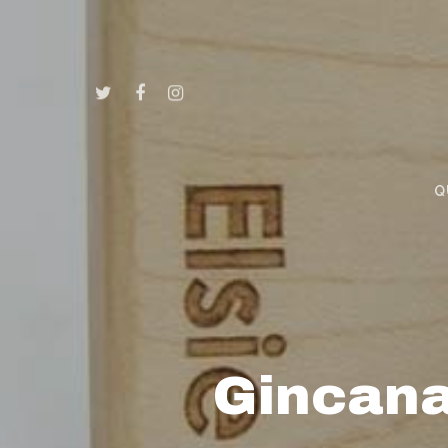
Q
Gincana