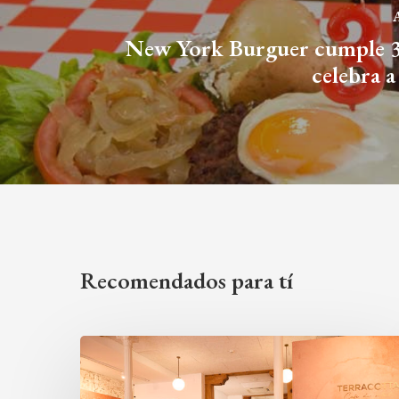
A
New York Burguer cumple 3 
celebra a
Recomendados para tí