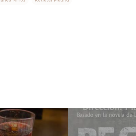
lanes Niños
Retratar Madrid