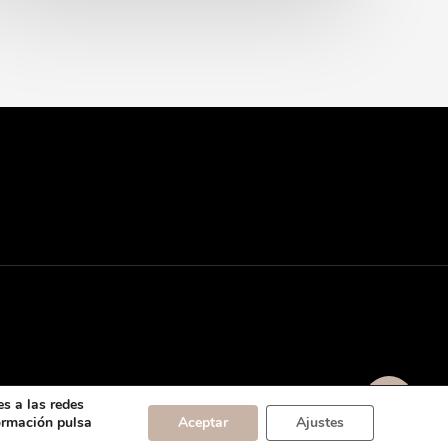
s a las redes
formación pulsa
Aceptar
Ajustes