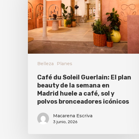
Belleza
Planes
Café du Soleil Guerlain: El plan
beauty de la semana en
Madrid huele a café, sol y
polvos bronceadores icónicos
Macarena Escriva
3 junio, 2026