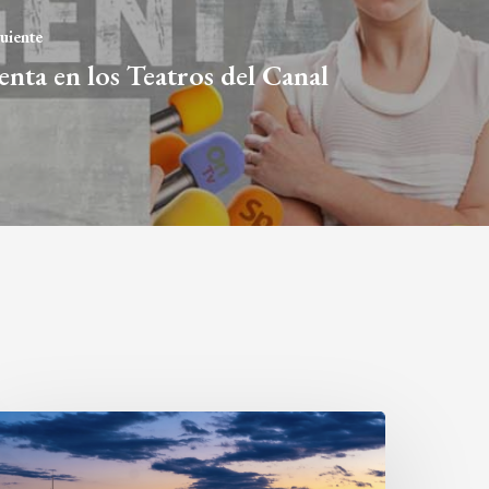
guiente
nta en los Teatros del Canal