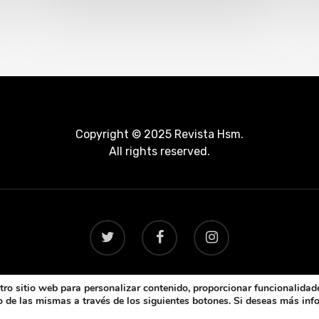
Copyright © 2025 Revista Hsm.
All rights reserved.
ro sitio web para personalizar contenido, proporcionar funcionalidade
uso de las mismas a través de los siguientes botones. Si deseas más in