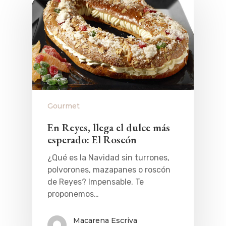
Gourmet
En Reyes, llega el dulce más
esperado: El Roscón
¿Qué es la Navidad sin turrones,
polvorones, mazapanes o roscón
de Reyes? Impensable. Te
proponemos…
Macarena Escriva