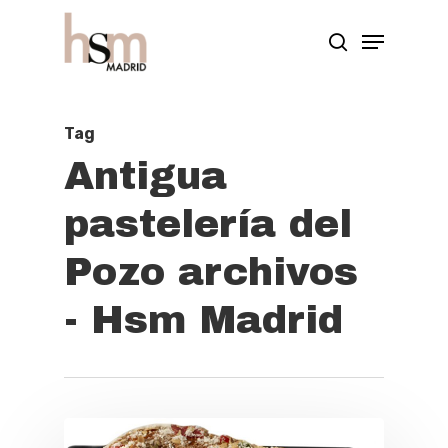
Hit enter to search or ESC to close
Tag
Antigua
pastelería del
Pozo archivos
- Hsm Madrid