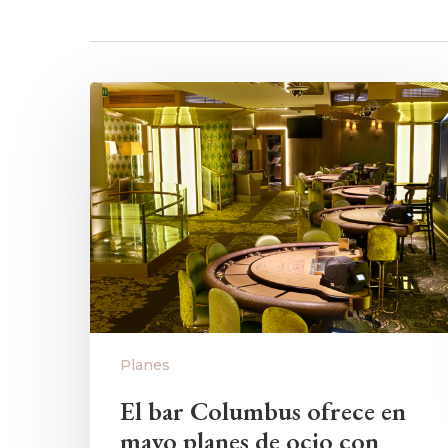
Planes
El bar Columbus ofrece en
mayo planes de ocio con