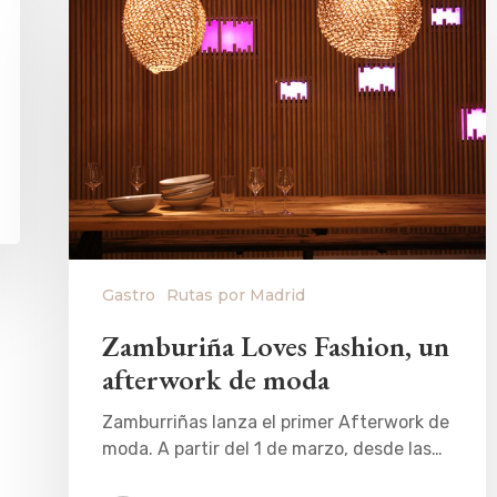
Gastro
Rutas por Madrid
Zamburiña Loves Fashion, un
afterwork de moda
Zamburriñas lanza el primer Afterwork de
moda. A partir del 1 de marzo, desde las…