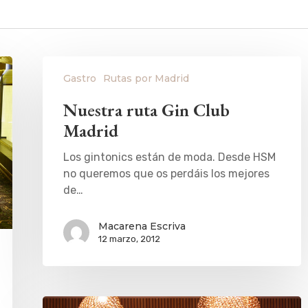
Gastro
Rutas por Madrid
Nuestra ruta Gin Club
Madrid
Los gintonics están de moda. Desde HSM
no queremos que os perdáis los mejores
de…
Macarena Escriva
12 marzo, 2012