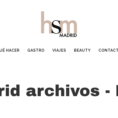
UÉ HACER
GASTRO
VIAJES
BEAUTY
CONTAC
id archivos -