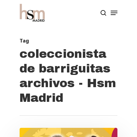
Hit enter to search or ESC to close
Tag
coleccionista
de barriguitas
archivos - Hsm
Madrid