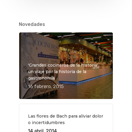
Novedades
'Grandes cocineros de la historia',
un viaje por la historia de la
gastronomía
16 febrero, 2015
QUÉ HACER
Las flores de Bach para aliviar dolor
o incertidumbres
Planes
GASTRO
14 abril, 2014