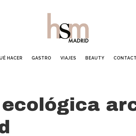
UÉ HACER
GASTRO
VIAJES
BEAUTY
CONTAC
ecológica arc
d