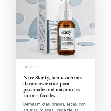
Belleza
Nace Skinfy, la nueva firma
dermocosmética para
personalizar al máximo las
rutinas faciales
Dermis mixtas, grasas, secas, con
arrugas, rojeces… cada piel es