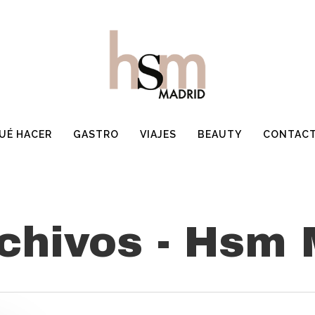
UÉ HACER
GASTRO
VIAJES
BEAUTY
CONTAC
rchivos - Hsm