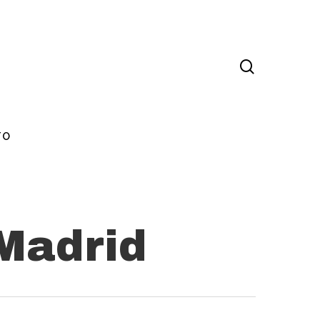
TO
 Madrid