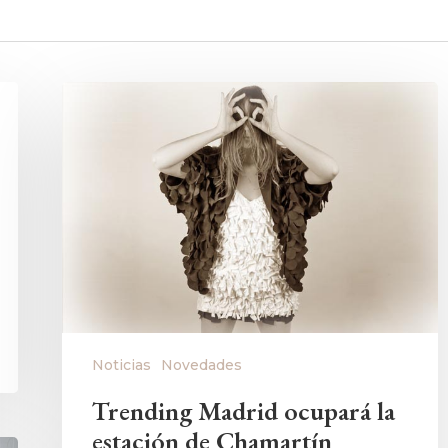
Noticias
Novedades
Trending Madrid ocupará la
estación de Chamartín