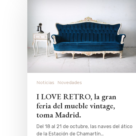
Noticias
Novedades
I LOVE RETRO, la gran
feria del mueble vintage,
toma Madrid.
Del 18 al 21 de octubre, las naves del ático
de la Estación de Chamartín…