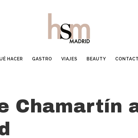
UÉ HACER
GASTRO
VIAJES
BEAUTY
CONTAC
e Chamartín a
d