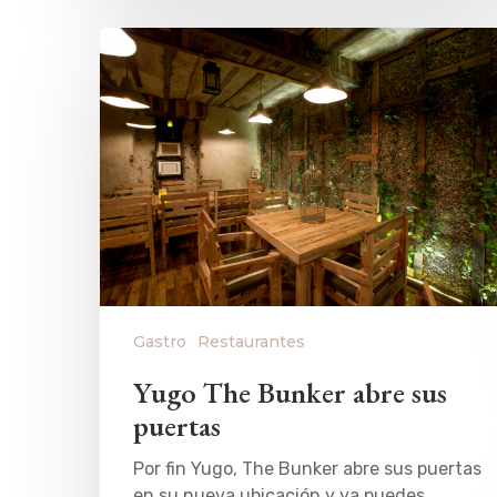
Gastro
Restaurantes
Yugo The Bunker abre sus
puertas
Por fin Yugo, The Bunker abre sus puertas
en su nueva ubicación y ya puedes