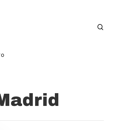
TO
Madrid