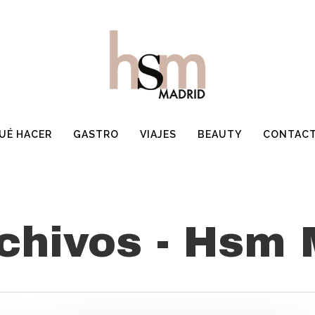
UÉ HACER
GASTRO
VIAJES
BEAUTY
CONTAC
chivos - Hsm 