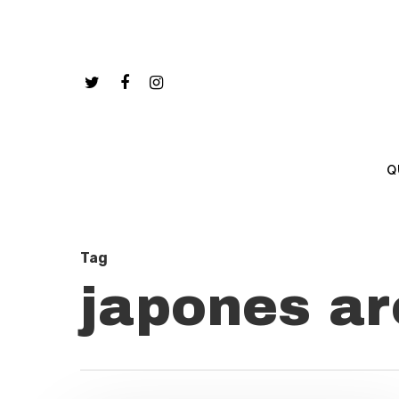
Q
Tag
japones ar