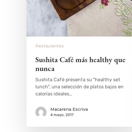
Restaurantes
Sushita Café más healthy que
nunca
Sushita Café presenta su "healthy set
lunch", una selección de platos bajos en
calorías ideales…
Macarena Escriva
4 mayo, 2017