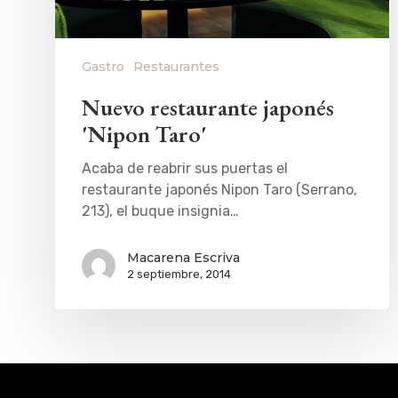
Gastro
Restaurantes
Nuevo restaurante japonés
'Nipon Taro'
Acaba de reabrir sus puertas el
restaurante japonés Nipon Taro (Serrano,
213), el buque insignia…
Macarena Escriva
2 septiembre, 2014