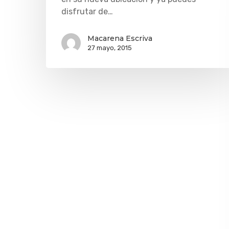
disfrutar de…
Macarena Escriva
27 mayo, 2015