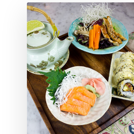
Hit enter to search or ESC to close