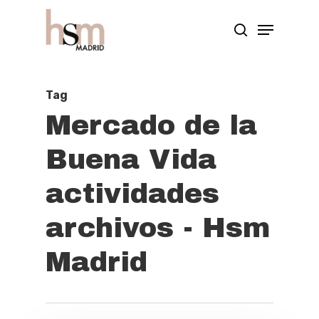
Hit enter to search or ESC to close
Tag
Mercado de la
Buena Vida
actividades
archivos - Hsm
Madrid