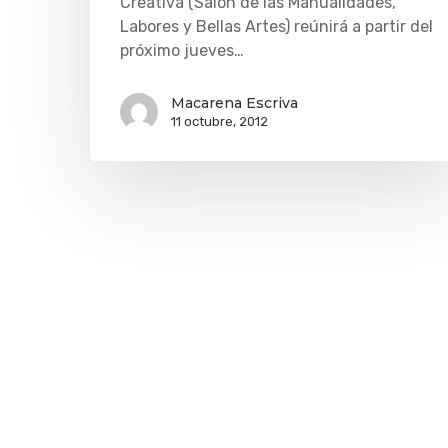
Creativa (Salón de las Manualidades,
Labores y Bellas Artes) reúnirá a partir del
próximo jueves…
Macarena Escriva
11 octubre, 2012