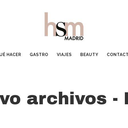
UÉ HACER
GASTRO
VIAJES
BEAUTY
CONTAC
ivo archivos -