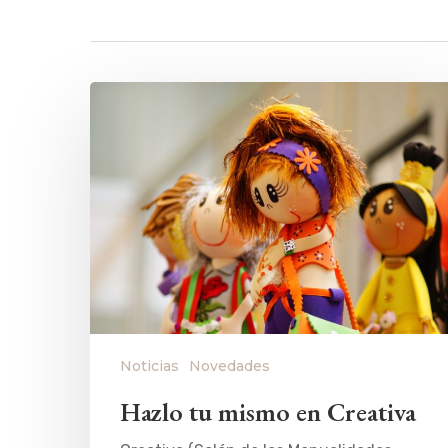
Noticias
Novedades
Hazlo tu mismo en Creativa