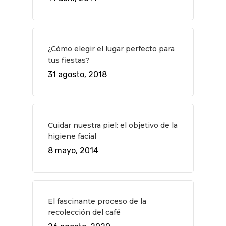
Museos Y Exposicion
Restaurantes
VIAJES
Teatro
Rutas Por Madrid
BEAUTY
Novedades
Bares Y Cafés
CONTACTO
¿Cómo elegir el lugar perfecto para
Cine
Gourmet
tus fiestas?
31 agosto, 2018
Música
Gastro
Cuidar nuestra piel: el objetivo de la
higiene facial
8 mayo, 2014
El fascinante proceso de la
recolección del café