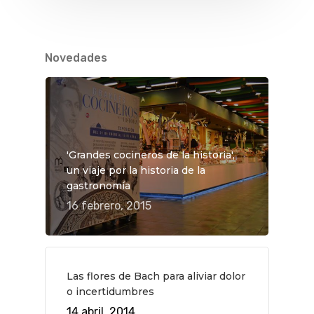
Novedades
'Grandes cocineros de la historia',
un viaje por la historia de la
gastronomía
16 febrero, 2015
QUÉ HACER
Las flores de Bach para aliviar dolor
o incertidumbres
Planes
GASTRO
14 abril, 2014