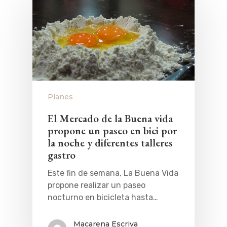
Planes
El Mercado de la Buena vida
propone un paseo en bici por
la noche y diferentes talleres
gastro
Este fin de semana, La Buena Vida
propone realizar un paseo
nocturno en bicicleta hasta…
Macarena Escriva