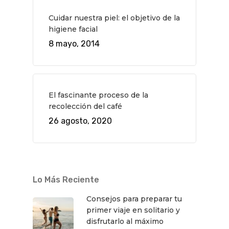
Cine
Gourmet
Cuidar nuestra piel: el objetivo de la
Música
Gastro
higiene facial
8 mayo, 2014
El fascinante proceso de la
recolección del café
26 agosto, 2020
Lo Más Reciente
Consejos para preparar tu
primer viaje en solitario y
disfrutarlo al máximo