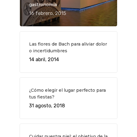
gastronomía
Música
Gastro
16 febrero, 2015
Las flores de Bach para aliviar dolor
o incertidumbres
14 abril, 2014
¿Cómo elegir el lugar perfecto para
tus fiestas?
31 agosto, 2018
Cuidar nuestra piel: el objetivo de la